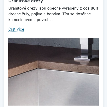
Granitové dřezy
Granitové dřezy jsou obecně vyráběny z cca 80%
drcené žuly, pojiva a barviva. Tím se dosáhne
kameninovému povrchu,...
Číst více