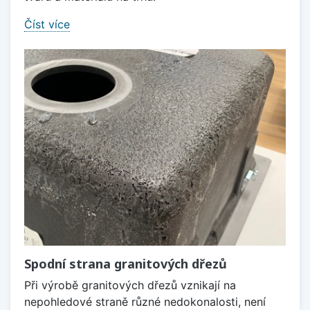
Číst více
Spodní strana granitových dřezů
Při výrobě granitových dřezů vznikají na
nepohledové straně různé nedokonalosti, není