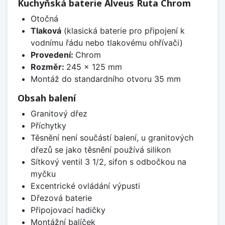
Kuchyňská baterie Alveus Ruta Chrom
Otočná
Tlaková
(klasická baterie pro připojení k
vodnímu řádu nebo tlakovému ohřívači)
Provedení:
Chrom
Rozměr:
245 x 125 mm
Montáž do standardního otvoru 35 mm
Obsah balení
Granitový dřez
Příchytky
Těsnění není součástí balení, u granitových
dřezů se jako těsnění používá silikon
Sítkový ventil 3 1/2, sifon s odbočkou na
myčku
Excentrické ovládání výpusti
Dřezová baterie
Připojovací hadičky
Montážní balíček