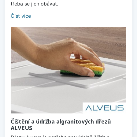
třeba se jich obávat.
Číst více
Čištění a údržba algranitových dřezů
ALVEUS