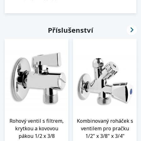

Příslušenství
Rohový ventil s filtrem,
Kombinovaný roháček s
krytkou a kovovou
ventilem pro pračku
pákou 1/2 x 3/8
1/2" x 3/8" x 3/4"