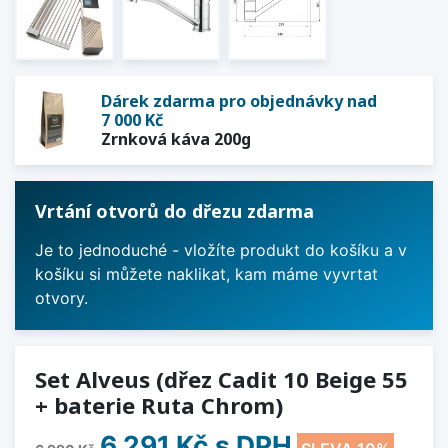
Dárek zdarma pro objednávky nad
7 000 Kč
Zrnková káva 200g
Vrtání otvorů do dřezu zdarma
Je to jednoduché - vložíte produkt do košíku a v
košíku si můžete naklikat, kam máme vyvrtat
otvory.
Set Alveus (dřez Cadit 10 Beige 55
+ baterie Ruta Chrom)
6 291 Kč
s DPH