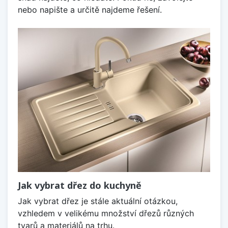
nebo napište a určitě najdeme řešení.
Jak vybrat dřez do kuchyně
Jak vybrat dřez je stále aktuální otázkou,
vzhledem v velikému množství dřezů různých
tvarů a materiálů na trhu.