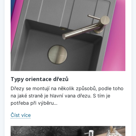
Typy orientace dřezů
Dřezy se montují na několik způsobů, podle toho
na jaké straně je hlavní vana dřezu. S tím je
potřeba při výběru...
Číst více