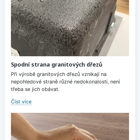
Spodní strana granitových dřezů
Při výrobě granitových dřezů vznikají na
nepohledové straně různé nedokonalosti, není
třeba se jich obávat.
Číst více