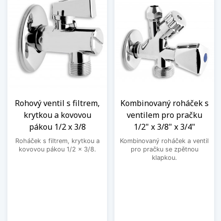
Rohový ventil s filtrem,
Kombinovaný roháček s
krytkou a kovovou
ventilem pro pračku
pákou 1/2 x 3/8
1/2" x 3/8" x 3/4"
Roháček s filtrem, krytkou a
Kombinovaný roháček a ventil
kovovou pákou 1/2 x 3/8.
pro pračku se zpětnou
klapkou.