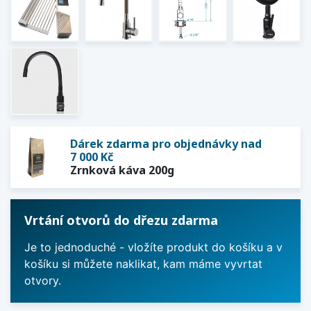
Dárek zdarma pro objednávky nad
7 000 Kč
Zrnková káva 200g
Vrtání otvorů do dřezu zdarma
Je to jednoduché - vložíte produkt do košíku a v
košíku si můžete naklikat, kam máme vyvrtat
otvory.