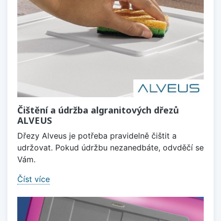
Čištění a údržba algranitových dřezů
ALVEUS
Dřezy Alveus je potřeba pravidelně čištit a
udržovat. Pokud údržbu nezanedbáte, odvděčí se
Vám.
Číst více