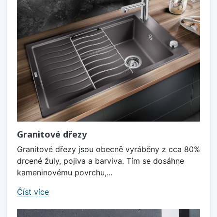
Granitové dřezy
Granitové dřezy jsou obecně vyráběny z cca 80%
drcené žuly, pojiva a barviva. Tím se dosáhne
kameninovému povrchu,...
Číst více