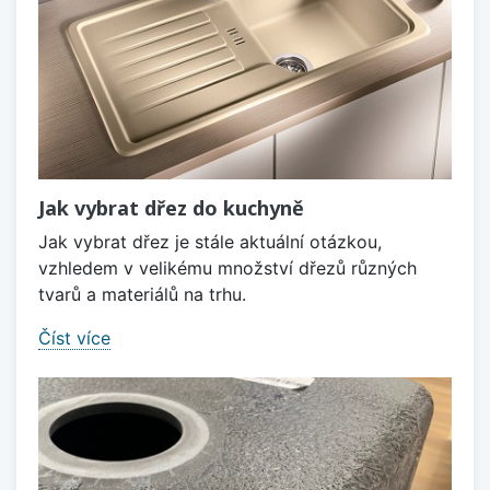
Jak vybrat dřez do kuchyně
Jak vybrat dřez je stále aktuální otázkou,
vzhledem v velikému množství dřezů různých
tvarů a materiálů na trhu.
Číst více