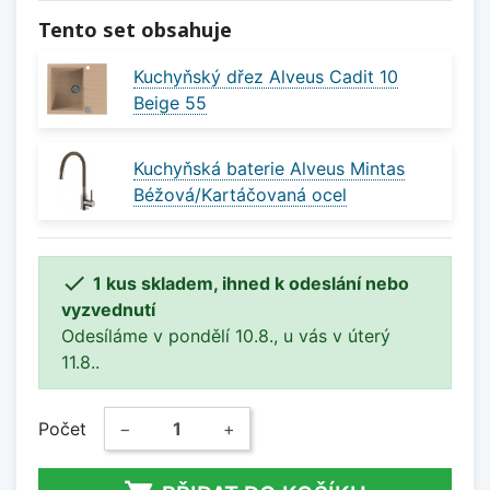
Tento set obsahuje
Kuchyňský dřez Alveus Cadit 10
Beige 55
Kuchyňská baterie Alveus Mintas
Béžová/Kartáčovaná ocel

1 kus skladem, ihned k odeslání nebo
vyzvednutí
Odesíláme v pondělí 10.8., u vás v úterý
11.8..
Počet
−
+