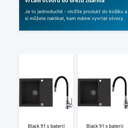
Vrtání otvorů do dřezu zdarma
Je to jednoduché - vložíte produkt do košíku a
si můžete naklikat, kam máme vyvrtat otvory.
Black 91 s baterií
Black 91 s baterií