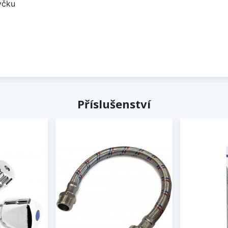
yčku
Příslušenství