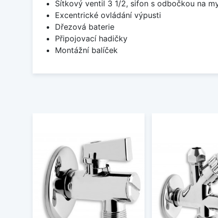
Sítkový ventil 3 1/2, sifon s odbočkou na m
Excentrické ovládání výpusti
Dřezová baterie
Připojovací hadičky
Montážní balíček