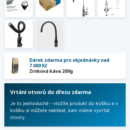
Dárek zdarma pro objednávky nad
7 000 Kč
Zrnková káva 200g
Vrtání otvorů do dřezu zdarma
Je to jednoduché - vložíte produkt do košíku a v
košíku si můžete naklikat, kam máme vyvrtat
otvory.