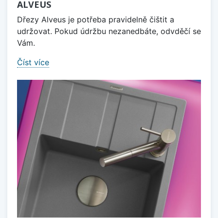
ALVEUS
Dřezy Alveus je potřeba pravidelně čištit a
udržovat. Pokud údržbu nezanedbáte, odvděčí se
Vám.
Číst více