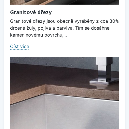
Granitové dřezy
Granitové dřezy jsou obecně vyráběny z cca 80%
drcené žuly, pojiva a barviva. Tím se dosáhne
kameninovému povrchu,...
Číst více