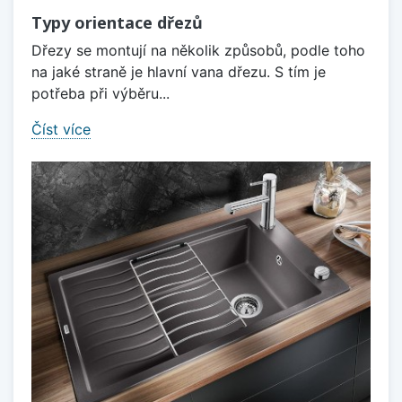
Typy orientace dřezů
Dřezy se montují na několik způsobů, podle toho
na jaké straně je hlavní vana dřezu. S tím je
potřeba při výběru...
Číst více