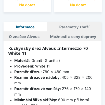
Na dotaz
Na dotaz
Informace
Parametry zboží
O značce Alveus
Možnosti a ceny dopravy
Kuchyňský dřez Alveus Intermezzo 70
White 11
Materiál:
Granit (Granital)
Provedení:
White 11
Rozměr dřezu:
780 x 480 mm
Rozměr dřezové nádoby:
405 x 328 x 200
mm
Rozměr dřezové vaničky:
276 x 170 x 140
mm
Minimální šířka skříňky:
600 mm při horní