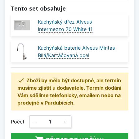
Tento set obsahuje
Kuchyňský dřez Alveus
Intermezzo 70 White 11
Kuchyňská baterie Alveus Mintas
Bílá/Kartáčovaná ocel

Zboží by mělo být dostupné, ale termín
musíme zjistit u dodavatele. Termín dodání
Vám sdělíme telefonicky, emailem nebo na
prodejně v Pardubicích.
Počet
−
+