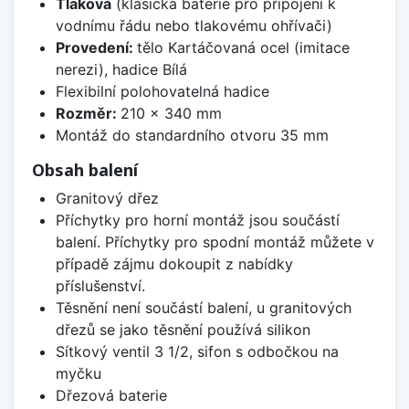
Tlaková
(klasická baterie pro připojení k
vodnímu řádu nebo tlakovému ohřívači)
Provedení:
tělo Kartáčovaná ocel (imitace
nerezi), hadice Bílá
Flexibilní polohovatelná hadice
Rozměr:
210 x 340 mm
Montáž do standardního otvoru 35 mm
Obsah balení
Granitový dřez
Příchytky pro horní montáž jsou součástí
balení. Příchytky pro spodní montáž můžete v
případě zájmu dokoupit z nabídky
příslušenství.
Těsnění není součástí balení, u granitových
dřezů se jako těsnění používá silikon
Sítkový ventil 3 1/2, sifon s odbočkou na
myčku
Dřezová baterie