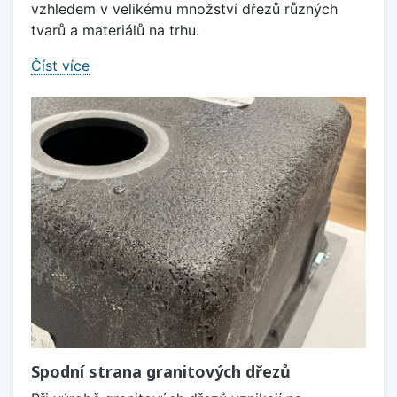
vzhledem v velikému množství dřezů různých
tvarů a materiálů na trhu.
Číst více
Spodní strana granitových dřezů