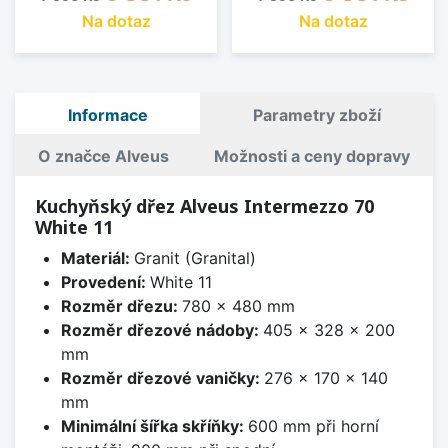
Na dotaz
Na dotaz
Informace
Parametry zboží
O značce Alveus
Možnosti a ceny dopravy
Kuchyňský dřez Alveus Intermezzo 70
White 11
Materiál:
Granit (Granital)
Provedení:
White 11
Rozměr dřezu:
780 x 480 mm
Rozměr dřezové nádoby:
405 x 328 x 200
mm
Rozměr dřezové vaničky:
276 x 170 x 140
mm
Minimální šířka skříňky:
600 mm při horní