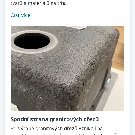
tvarů a materiálů na trhu.
Číst více
Spodní strana granitových dřezů
Při výrobě granitových dřezů vznikají na