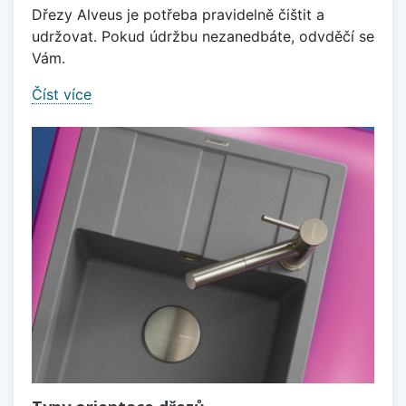
Dřezy Alveus je potřeba pravidelně čištit a
udržovat. Pokud údržbu nezanedbáte, odvděčí se
Vám.
Číst více