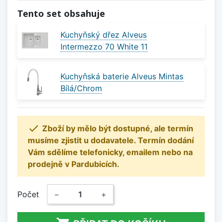
Tento set obsahuje
Kuchyňský dřez Alveus
Intermezzo 70 White 11
Kuchyňská baterie Alveus Mintas
Bílá/Chrom

Zboží by mělo být dostupné, ale termín
musíme zjistit u dodavatele. Termín dodání
Vám sdělíme telefonicky, emailem nebo na
prodejně v Pardubicích.
Počet
−
+