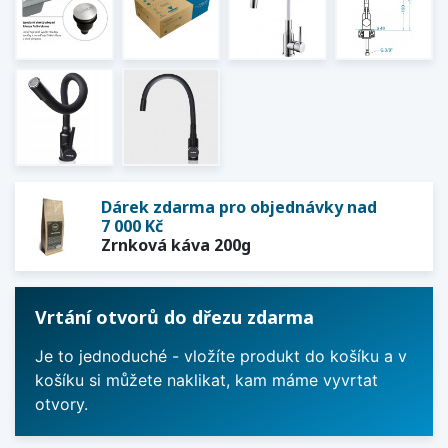
Dárek zdarma pro objednávky nad
7 000 Kč
Zrnková káva 200g
Vrtání otvorů do dřezu zdarma
Je to jednoduché - vložíte produkt do košíku a v
košíku si můžete naklikat, kam máme vyvrtat
otvory.