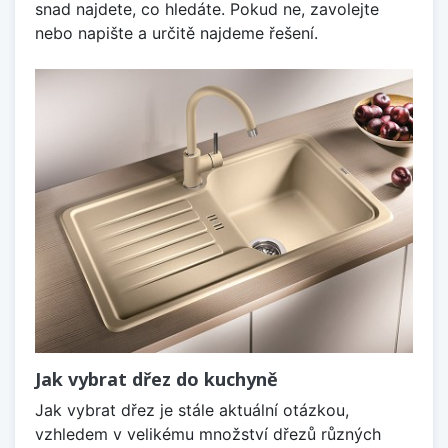
snad najdete, co hledáte. Pokud ne, zavolejte
nebo napište a určitě najdeme řešení.
Jak vybrat dřez do kuchyně
Jak vybrat dřez je stále aktuální otázkou,
vzhledem v velikému množství dřezů různých