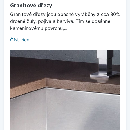
Granitové dřezy
Granitové dřezy jsou obecně vyráběny z cca 80%
drcené žuly, pojiva a barviva. Tím se dosáhne
kameninovému povrchu,...
Číst více