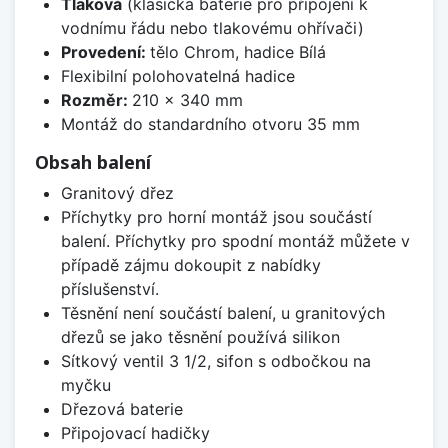
Tlaková
(klasická baterie pro připojení k
vodnímu řádu nebo tlakovému ohřívači)
Provedení:
tělo Chrom, hadice Bílá
Flexibilní polohovatelná hadice
Rozměr:
210 x 340 mm
Montáž do standardního otvoru 35 mm
Obsah balení
Granitový dřez
Příchytky pro horní montáž jsou součástí
balení. Příchytky pro spodní montáž můžete v
případě zájmu dokoupit z nabídky
příslušenství.
Těsnění není součástí balení, u granitových
dřezů se jako těsnění používá silikon
Sítkový ventil 3 1/2, sifon s odbočkou na
myčku
Dřezová baterie
Připojovací hadičky