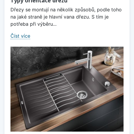
Typy orientace dřezů
Dřezy se montují na několik způsobů, podle toho
na jaké straně je hlavní vana dřezu. S tím je
potřeba při výběru...
Číst více