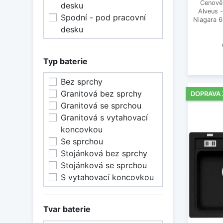
Cenově 
desku
Alveus 
Spodní - pod pracovní
Niagara 60
desku
Typ baterie
Bez sprchy
Granitová bez sprchy
DOPRAVA
Granitová se sprchou
Granitová s vytahovací
koncovkou
Se sprchou
Stojánková bez sprchy
Stojánková se sprchou
S vytahovací koncovkou
Tvar baterie