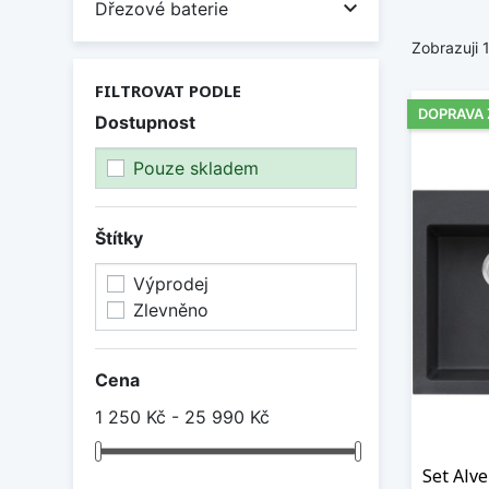

Dřezové baterie
Zobrazuji 
FILTROVAT PODLE
DOPRAVA
Dostupnost
Pouze skladem
Štítky
Výprodej
Zlevněno
Cena
1 250 Kč - 25 990 Kč
Set Alve