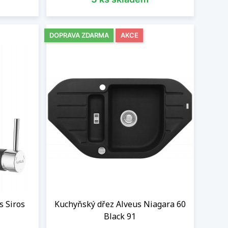
DOPRAVA ZDARMA
AKCE
s Siros
Kuchyňský dřez Alveus Niagara 60
Black 91