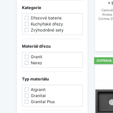
+ 
Kategorie
Cenově 
Alveus
Dřezové baterie
Cortina 2
Kuchyňské dřezy
Zvýhodněné sety
Materiál dřezu
Granit
DOPRAVA
Nerez
Typ materiálu
Algranit
Granital
Granital Plus