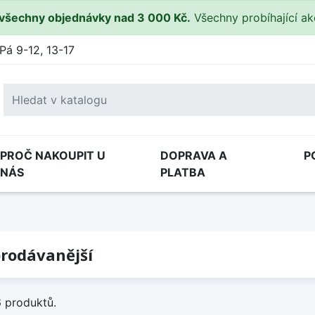
všechny objednávky nad 3 000 Kč.
Všechny probíhající a
Pá 9-12, 13-17
PROČ NAKOUPIT U
DOPRAVA A
P
NÁS
PLATBA
rodávanější
6 produktů.