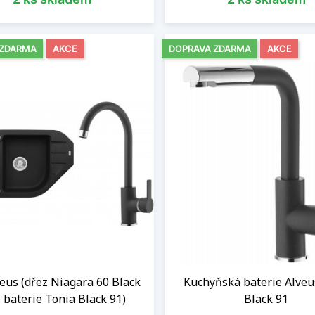
 ZDARMA
AKCE
DOPRAVA ZDARMA
AKCE
veus (dřez Niagara 60 Black
Kuchyňská baterie Alveu
 baterie Tonia Black 91)
Black 91