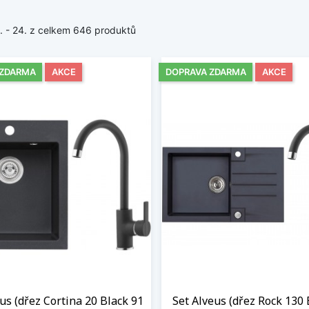
1. - 24. z celkem 646 produktů
 ZDARMA
AKCE
DOPRAVA ZDARMA
AKCE
us (dřez Cortina 20 Black 91
Set Alveus (dřez Rock 130 