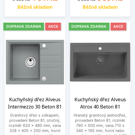
Běžně skladem
Běžně skladem
DOPRAVA ZDARMA
AKCE
DOPRAVA ZDARMA
AKCE
Kuchyňský dřez Alveus
Kuchyňský dřez Alveus
Intermezzo 30 Beton 81
Atrox 40 Beton 81
Granitový dřez s odkapem,
Hranatý granitový jednodřez,
provedení Beton 81, otočný,
provedení Beton 81, rozměr
rozměr 620 x 480 mm, vana
790 x 500 mm, vana 710 x
328 x 405 x 200 mm, horní
340 x 195 mm, horní nebo