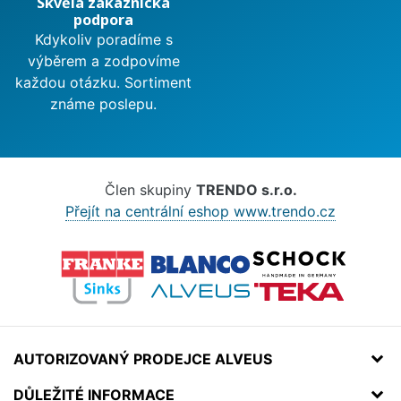
Skvělá zákaznická
podpora
Kdykoliv poradíme s
výběrem a zodpovíme
každou otázku. Sortiment
známe poslepu.
Člen skupiny
TRENDO s.r.o.
Přejít na centrální eshop www.trendo.cz
AUTORIZOVANÝ PRODEJCE ALVEUS
DŮLEŽITÉ INFORMACE