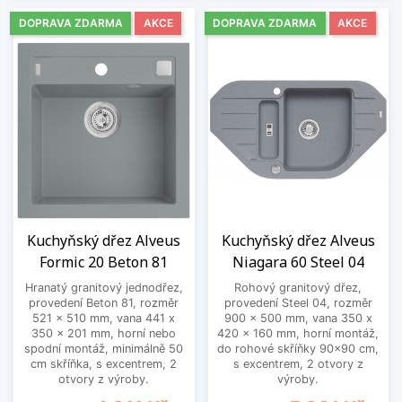
DOPRAVA ZDARMA
AKCE
DOPRAVA ZDARMA
AKCE
Kuchyňský dřez Alveus
Kuchyňský dřez Alveus
Formic 20 Beton 81
Niagara 60 Steel 04
Hranatý granitový jednodřez,
Rohový granitový dřez,
provedení Beton 81, rozměr
provedení Steel 04, rozměr
521 x 510 mm, vana 441 x
900 x 500 mm, vana 350 x
350 x 201 mm, horní nebo
420 x 160 mm, horní montáž,
spodní montáž, minimálně 50
do rohové skříňky 90x90 cm,
cm skříňka, s excentrem, 2
s excentrem, 2 otvory z
otvory z výroby.
výroby.