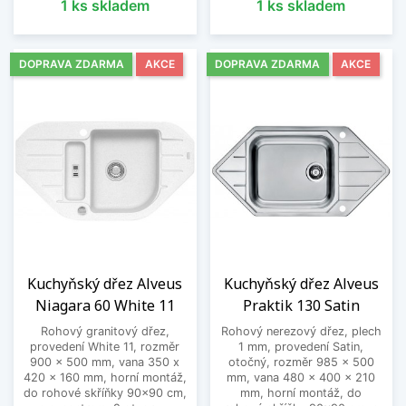
1 ks skladem
1 ks skladem
DOPRAVA ZDARMA
AKCE
DOPRAVA ZDARMA
AKCE
Kuchyňský dřez Alveus
Kuchyňský dřez Alveus
Niagara 60 White 11
Praktik 130 Satin
Rohový granitový dřez,
Rohový nerezový dřez, plech
provedení White 11, rozměr
1 mm, provedení Satin,
900 x 500 mm, vana 350 x
otočný, rozměr 985 x 500
420 x 160 mm, horní montáž,
mm, vana 480 x 400 x 210
do rohové skříňky 90x90 cm,
mm, horní montáž, do